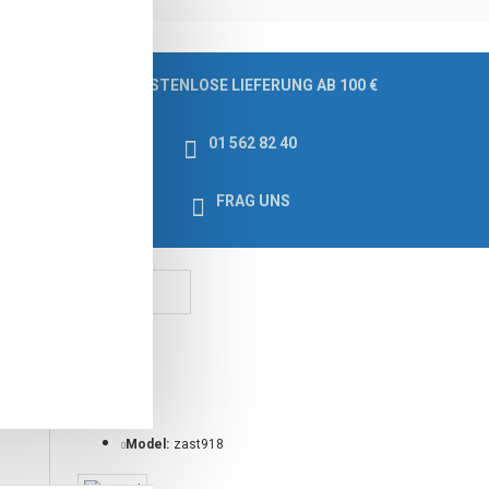
KOSTENLOSE LIEFERUNG AB 100 €
01 562 82 40
FRAG UNS
Model:
zast918