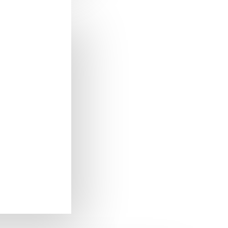
Zamel