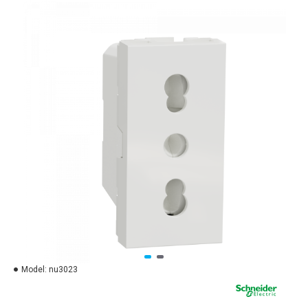
Model:
nu3023