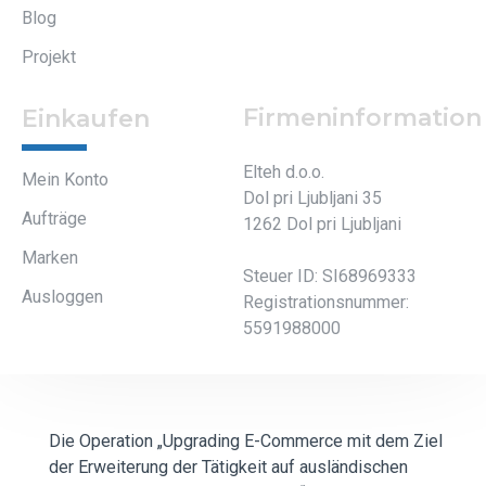
Blog
Projekt
Firmeninformation
Einkaufen
Elteh d.o.o.
Mein Konto
Dol pri Ljubljani 35
Aufträge
1262 Dol pri Ljubljani
Marken
Steuer ID: SI68969333
Ausloggen
Registrationsnummer:
5591988000
Die Operation „Upgrading E-Commerce mit dem Ziel
der Erweiterung der Tätigkeit auf ausländischen