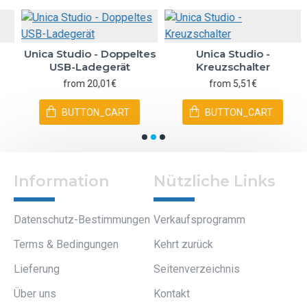
Unica Studio - Doppeltes
Unica Studio -
USB-Ladegerät
Kreuzschalter
from 20,01€
from 5,51€
BUTTON_CART
BUTTON_CART
Information
Nützliche Links
Datenschutz-Bestimmungen
Verkaufsprogramm
Terms & Bedingungen
Kehrt zurück
Lieferung
Seitenverzeichnis
Über uns
Kontakt