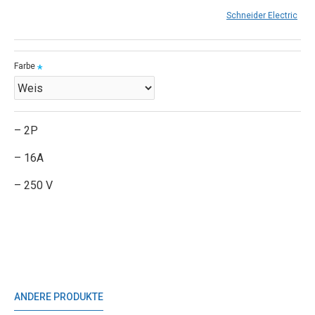
Schneider Electric
Farbe
– 2P
– 16A
– 250 V
ANDERE PRODUKTE