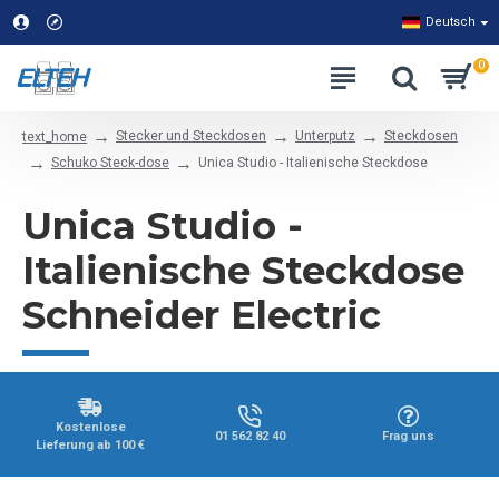
Deutsch
0
Stecker und Steckdosen
Unterputz
Steckdosen
text_home
Schuko Steck-dose
Unica Studio - Italienische Steckdose
Unica Studio -
Italienische Steckdose
Schneider Electric
Kostenlose
01 562 82 40
Frag uns
Lieferung ab 100 €