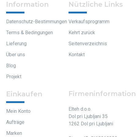
Information
Nützliche Links
Datenschutz-Bestimmungen
Verkaufsprogramm
Terms & Bedingungen
Kehrt zurück
Lieferung
Seitenverzeichnis
Über uns
Kontakt
Blog
Projekt
Firmeninformation
Einkaufen
Elteh d.o.o.
Mein Konto
Dol pri Ljubljani 35
Aufträge
1262 Dol pri Ljubljani
Marken