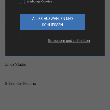
Werbungs-Cookies
Model:
nu98
Schneider Electric
Farbe
.
Speichern und schließen
Unica Studio
Schneider Electric