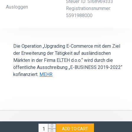
Steuer ID: SI68969333
Ausloggen
Registrationsnummer:
5591988000
Die Operation „Upgrading E-Commerce mit dem Ziel
der Erweiterung der Tätigkeit auf ausländischen
Märkten in der Firma ELTEH d.o.o.“ wird durch die
öffentliche Ausschreibung „E-BUSINESS 2019-2022“
kofinanziert.
MEHR
Alle Rechte vorbehalten ©2022 - Elteh d.o.o.
ADD TO CART