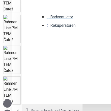
Badventilator
Rekuperatoren
Schaltschrank und Ausrüstung