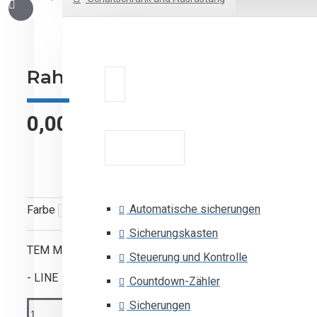
Rahmen Line 7M TEM
0,00€
Automatische sicherungen
Farbe
Sicherungskasten
TEM Modul
Steuerung und Kontrolle
- LINE
Countdown-Zähler
Sicherungen