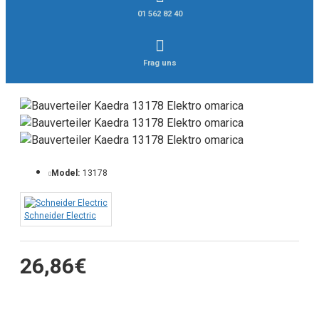
01 562 82 40
Frag uns
Model:
13178
Schneider Electric
26,86€