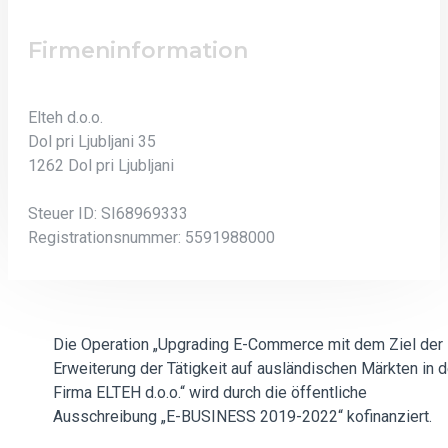
Firmeninformation
Elteh d.o.o.
Dol pri Ljubljani 35
1262 Dol pri Ljubljani
Steuer ID: SI68969333
Registrationsnummer: 5591988000
Die Operation „Upgrading E-Commerce mit dem Ziel der
Erweiterung der Tätigkeit auf ausländischen Märkten in d
Firma ELTEH d.o.o.“ wird durch die öffentliche
Ausschreibung „E-BUSINESS 2019-2022“ kofinanziert.