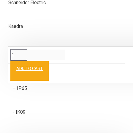
Schneider Electric
Kaedra
BESCHREIBUNG
ADD TO CART
– IP65
- IK09