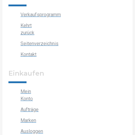
Verkaufsprogramm
Kehrt
zurück
Seitenverzeichnis
Kontakt
Einkaufen
Mein
Konto
Aufträge
Marken
Ausloggen