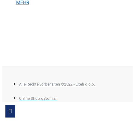
MEHR
Alle Rechte vorbehalten ©2022 - Elteh d.o.o.
Online Shop qStom.si