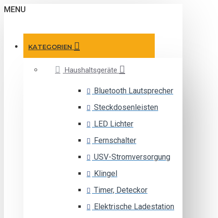
MENU
KATEGORIEN
Haushaltsgeräte
Bluetooth Lautsprecher
Steckdosenleisten
LED Lichter
Fernschalter
USV-Stromversorgung
Klingel
Timer, Deteckor
Elektrische Ladestation