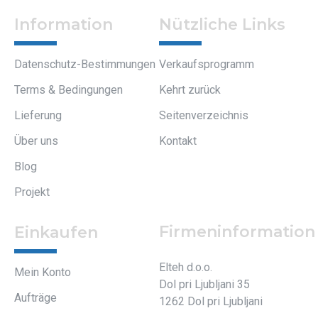
Information
Nützliche Links
Datenschutz-Bestimmungen
Verkaufsprogramm
Terms & Bedingungen
Kehrt zurück
Lieferung
Seitenverzeichnis
Über uns
Kontakt
Blog
Projekt
Firmeninformation
Einkaufen
Elteh d.o.o.
Mein Konto
Dol pri Ljubljani 35
Aufträge
1262 Dol pri Ljubljani