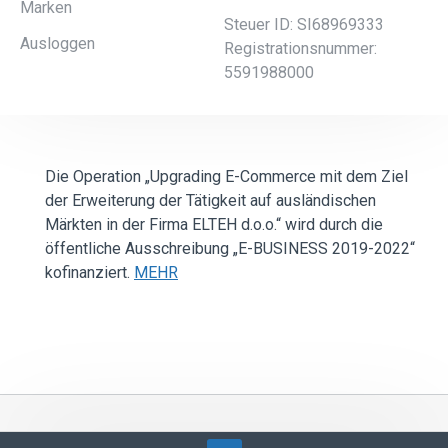
Marken
Steuer ID: SI68969333
Ausloggen
Registrationsnummer:
5591988000
Die Operation „Upgrading E-Commerce mit dem Ziel
der Erweiterung der Tätigkeit auf ausländischen
Märkten in der Firma ELTEH d.o.o.“ wird durch die
öffentliche Ausschreibung „E-BUSINESS 2019-2022“
kofinanziert.
MEHR
Alle Rechte vorbehalten ©2022 - Elteh d.o.o.