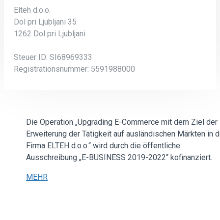
Elteh d.o.o.
Dol pri Ljubljani 35
1262 Dol pri Ljubljani
Steuer ID: SI68969333
Registrationsnummer: 5591988000
Die Operation „Upgrading E-Commerce mit dem Ziel der
Erweiterung der Tätigkeit auf ausländischen Märkten in d
Firma ELTEH d.o.o.“ wird durch die öffentliche
Ausschreibung „E-BUSINESS 2019-2022“ kofinanziert.
MEHR