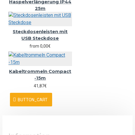
Haspelverlängerung IP44
25m
Steckdosenleisten mit
USB Steckdose
from 0,00€
Kabeltrommeln Compact
-15m
41,87€
BUTTON_CART