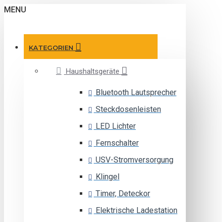
MENU
KATEGORIEN
Haushaltsgeräte
Bluetooth Lautsprecher
Steckdosenleisten
LED Lichter
Fernschalter
USV-Stromversorgung
Klingel
Timer, Deteckor
Elektrische Ladestation