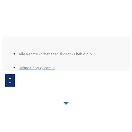
Alle Rechte vorbehalten ©2022 - Elteh d.o.o.
Online Shop qStom.si