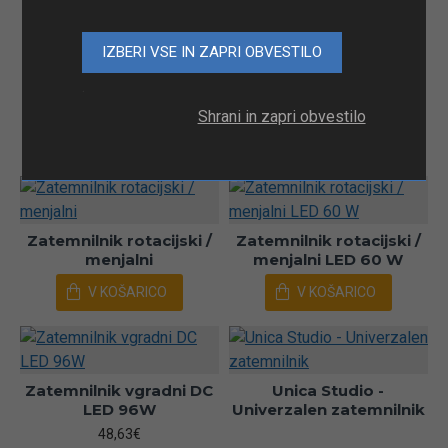
.
Zatemnilnik rotacijski /
menjalni LED 180 W
Shrani in zapri obvestilo
V KOŠARICO
V KOŠARICO
Zatemnilnik rotacijski /
Zatemnilnik rotacijski /
menjalni
menjalni LED 60 W
V KOŠARICO
V KOŠARICO
Zatemnilnik vgradni DC
Unica Studio -
LED 96W
Univerzalen zatemnilnik
48,63€