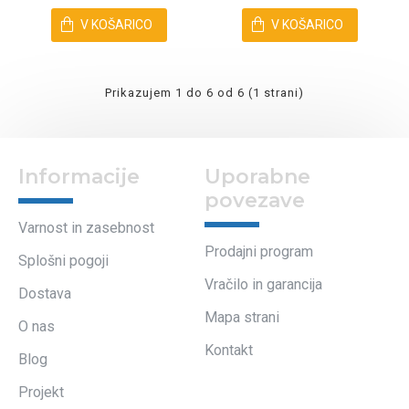
V KOŠARICO
V KOŠARICO
Prikazujem 1 do 6 od 6 (1 strani)
Informacije
Uporabne
povezave
Varnost in zasebnost
Prodajni program
Splošni pogoji
Vračilo in garancija
Dostava
Mapa strani
O nas
Kontakt
Blog
Projekt