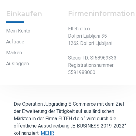
Firmeninformation
Einkaufen
Elteh d.o.o.
Mein Konto
Dol pri Ljubljani 35
Aufträge
1262 Dol pri Ljubljani
Marken
Steuer ID: SI68969333
Ausloggen
Registrationsnummer:
5591988000
Die Operation „Upgrading E-Commerce mit dem Ziel
der Erweiterung der Tätigkeit auf ausländischen
Märkten in der Firma ELTEH d.o.o.“ wird durch die
öffentliche Ausschreibung „E-BUSINESS 2019-2022“
kofinanziert.
MEHR