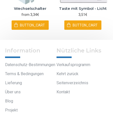
Wechselschalter
Taste mit Symbol - Licht
from 3,34€
3,51€
BUTTON_CART
BUTTON_CART
Information
Nützliche Links
Datenschutz-Bestimmungen
Verkaufsprogramm
Terms & Bedingungen
Kehrt zurück
Lieferung
Seitenverzeichnis
Über uns
Kontakt
Blog
Projekt