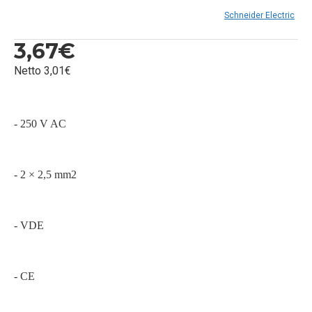
Schneider Electric
3,67€
Netto 3,01€
- 250 V AC
- 2 × 2,5 mm2
- VDE
- CE